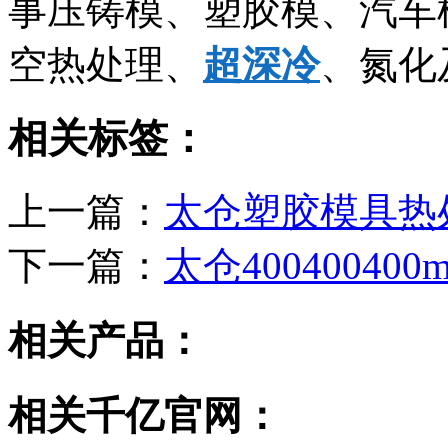
事压铸模、塑胶模、汽车
空热处理、
超深冷
、氮化
相关标签：
上一篇：
太仓塑胶模具热
下一篇：
太仓4004004
相关产品：
相关千亿官网：