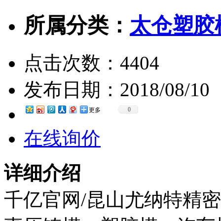
所属分类：
太仓塑胶
点击次数：
4404
发布日期：
2018/08/10
0
更多
在线询价
详细介绍
千亿官网/昆山尤纳特精