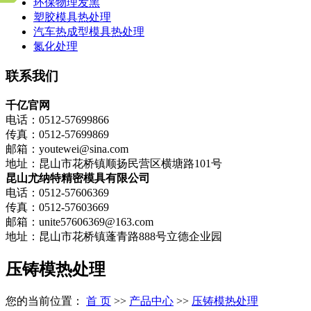
环保物理发黑
塑胶模具热处理
汽车热成型模具热处理
氮化处理
联系我们
千亿官网
电话：0512-57699866
传真：0512-57699869
邮箱：youtewei@sina.com
地址：昆山市花桥镇顺扬民营区横塘路101号
昆山尤纳特精密模具有限公司
电话：0512-57606369
传真：0512-
57603669
邮箱：unite57606369@163.com
地址：昆山市花桥镇蓬青路888号立德企业园
压铸模热处理
您的当前位置：
首 页
>>
产品中心
>>
压铸模热处理